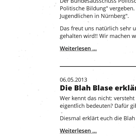
Der Bundesausschuss Politisc
Politische Bildung" vergeben. 
Jugendlichen in Nürnberg".
Das freut uns natürlich sehr 
gehalten wird!! Wir machen we
Weiterlesen …
06.05.2013
Die Blah Blase erklä
Wer kennt das nicht: verste
eigentlich bedeuten? Dafür gib
Diesmal erklärt euch die Blah 
Weiterlesen …