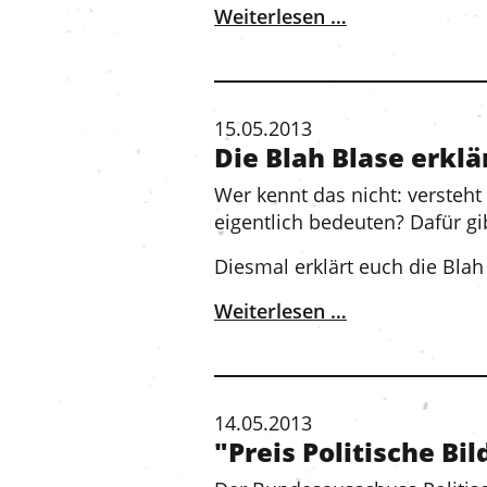
Weiterlesen …
15.05.2013
Die Blah Blase erkl
Wer kennt das nicht: verste
eigentlich bedeuten? Dafür gib
Diesmal erklärt euch die Blah
Weiterlesen …
14.05.2013
"Preis Politische Bi