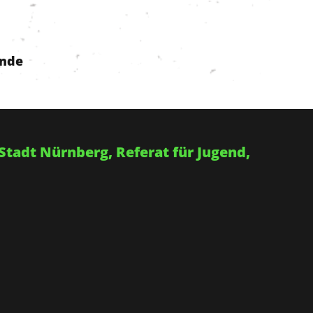
nde
Stadt Nürnberg, Referat für Jugend,