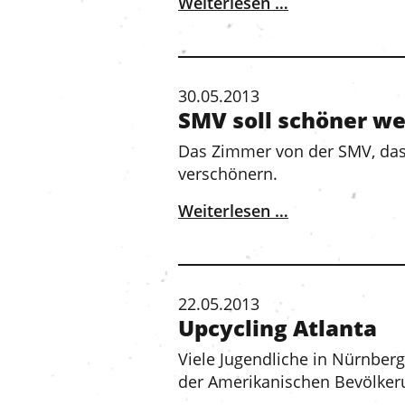
Weiterlesen …
30.05.2013
SMV soll schöner we
Das Zimmer von der SMV, das 
verschönern.
Weiterlesen …
22.05.2013
Upcycling Atlanta
Viele Jugendliche in Nürnber
der Amerikanischen Bevölker