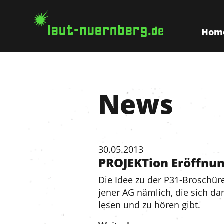
Hom
News
30.05.2013
PROJEKTion Eröffnu
Die Idee zu der P31-Broschüre
jener AG nämlich, die sich d
lesen und zu hören gibt.