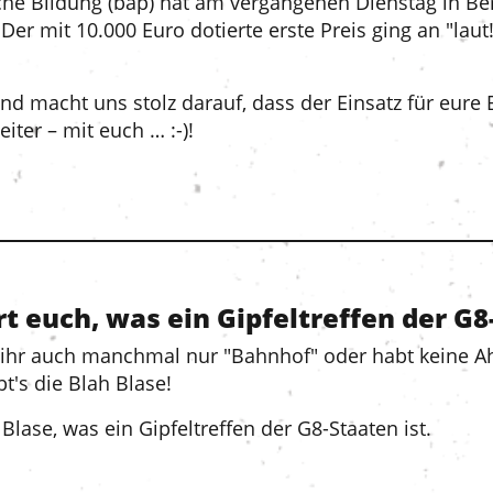
he Bildung (bap) hat am vergangenen Dienstag in Berl
Der mit 10.000 Euro dotierte erste Preis ging an "laut!
und macht uns stolz darauf, dass der Einsatz für eure 
iter – mit euch … :-)!
rt euch, was ein Gipfeltreffen der G8
ht ihr auch manchmal nur "Bahnhof" oder habt keine
t's die Blah Blase!
Blase, was ein Gipfeltreffen der G8-Staaten ist.