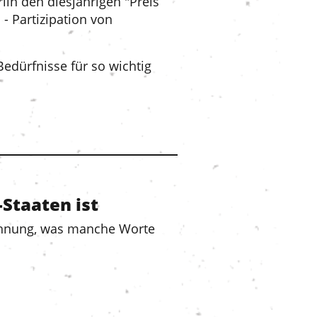
in den diesjährigen "Preis
 - Partizipation von
Bedürfnisse für so wichtig
-Staaten ist
 Ahnung, was manche Worte