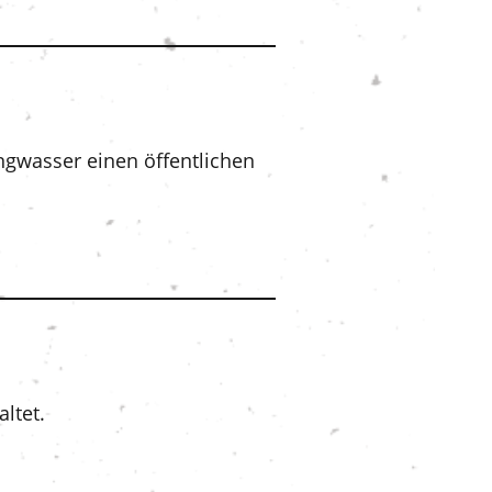
ngwasser einen öffentlichen
ltet.