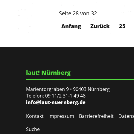
Seite 28 von 32
Anfang
Zurück
25
laut! Nürnberg
Marientorgraben 9 • 90403 Nürnberg
Telefon: 09 11/2 31-1 49 48
info@laut-nuernberg.de
Kontakt
Impressum
Barrierefreiheit
Datens
Suche