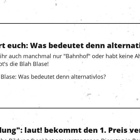
ärt euch: Was bedeutet denn alternat
ht ihr auch manchmal nur "Bahnhof" oder habt keine
t's die Blah Blase!
 Blase: Was bedeutet denn alternativlos?
ldung": laut! bekommt den 1. Preis ve