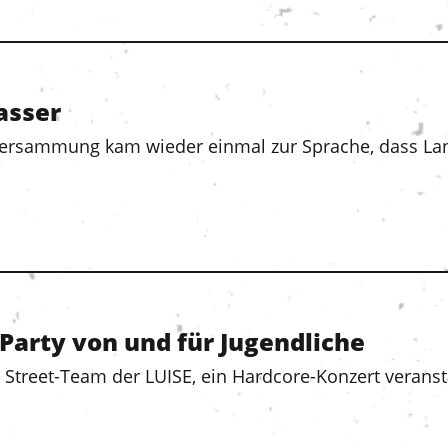
asser
ndversammung kam wieder einmal zur Sprache, dass La
- Party von und für Jugendliche
Street-Team der LUISE, ein Hardcore-Konzert veransta