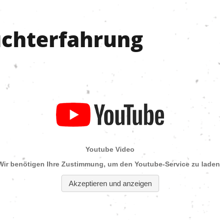
uchterfahrung