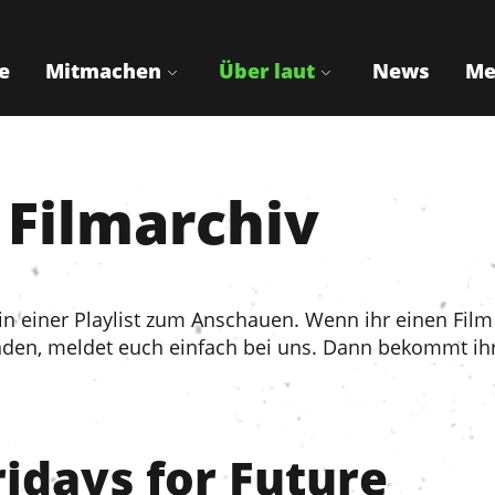
e
Mitmachen
Über laut
News
Me
Filmarchiv
t in einer Playlist zum Anschauen. Wenn ihr einen Film
en, meldet euch einfach bei uns. Dann bekommt ihr d
idays for Future