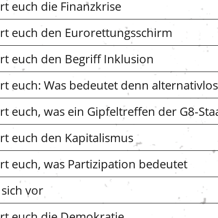
rt euch die Finanzkrise
ärt euch den Eurorettungsschirm
rt euch den Begriff Inklusion
ärt euch: Was bedeutet denn alternativlos
rt euch, was ein Gipfeltreffen der G8-Staa
ärt euch den Kapitalismus
ärt euch, was Partizipation bedeutet
 sich vor
ärt euch die Demokratie