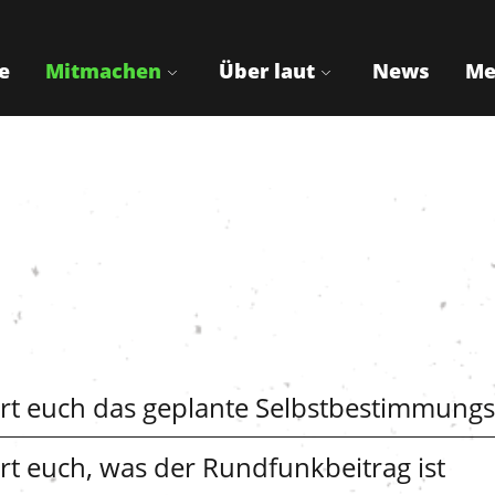
e
Mitmachen
Über laut
News
Me
ärt euch das geplante Selbstbestimmungs
ärt euch, was der Rundfunkbeitrag ist