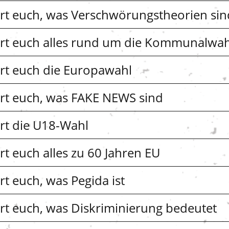
ärt euch, was Verschwörungstheorien sin
lärt euch alles rund um die Kommunalwah
ärt euch die Europawahl
ärt euch, was FAKE NEWS sind
ärt die U18-Wahl
rt euch alles zu 60 Jahren EU
rt euch, was Pegida ist
ärt euch, was Diskriminierung bedeutet