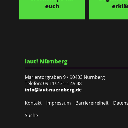
euch
erklä
laut! Nürnberg
Marientorgraben 9 • 90403 Nürnberg
Telefon: 09 11/2 31-1 49 48
info@laut-nuernberg.de
Kontakt
Impressum
Barrierefreiheit
Datens
Suche