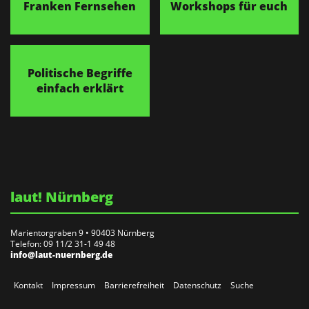
Franken Fernsehen
Workshops für euch
Politische Begriffe
einfach erklärt
laut! Nürnberg
Marientorgraben 9 • 90403 Nürnberg
Telefon: 09 11/2 31-1 49 48
info@laut-nuernberg.de
Kontakt
Impressum
Barrierefreiheit
Datenschutz
Suche