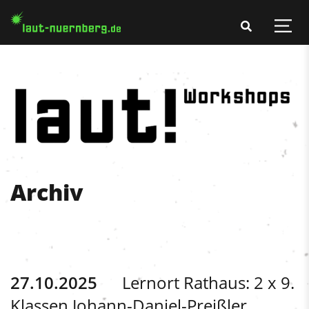
Archiv
27.10.2025
Lernort Rathaus: 2 x 9.
Klassen Johann-Daniel-Preißler