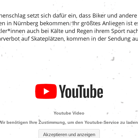
enschlag setzt sich dafür ein, dass Biker und andere
n in Nürnberg bekommen. Ihr größtes Anliegen ist es
tler*innen auch bei Kälte und Regen ihrem Sport na
rverbot auf Skateplätzen, kommen in der Sendung auf