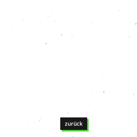
zurück