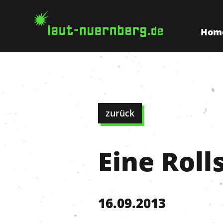
Hom
zurück
Eine Roll
16.09.2013