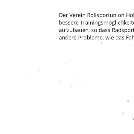
Der Verein Rollsportunion Höh
bessere Trainingsmöglichkeite
aufzubauen, so dass Radspor
andere Probleme, wie das Fah