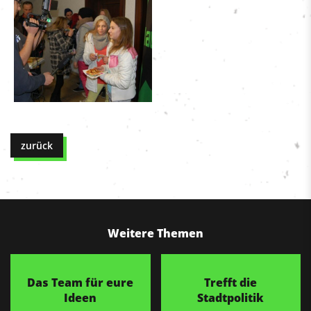
zurück
Weitere Themen
Das Team für eure
Trefft die
Ideen
Stadtpolitik