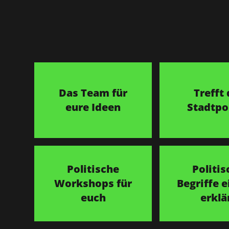
Das Team für
Trefft 
eure Ideen
Stadtpol
Politische
Politis
Workshops für
Begriffe e
euch
erklä