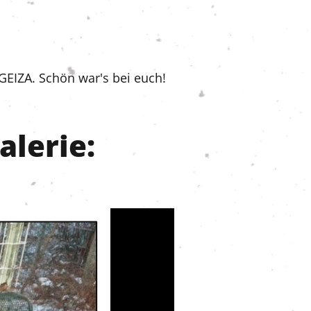
EIZA. Schön war's bei euch!
alerie: