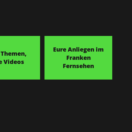
Eure Anliegen im
 Themen,
Franken
e Videos
Fernsehen