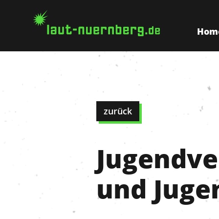
Hom
zurück
Jugendve
und Juge