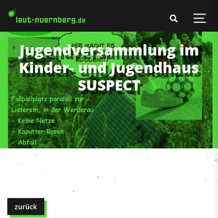
Jugendversammlung im
Kinder- und Jugendhaus
SUSPECT
zurück