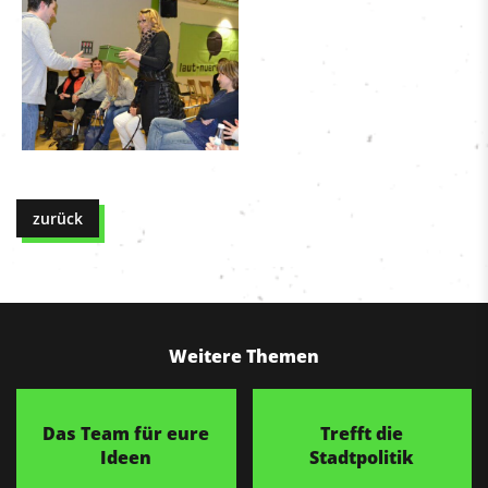
zurück
Weitere Themen
Das Team für eure
Trefft die
Ideen
Stadtpolitik