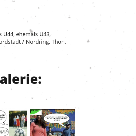
s U44, ehemals U43,
ordstadt / Nordring, Thon,
alerie: