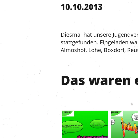
10.10.2013
Diesmal hat unsere Jugendve
stattgefunden. Eingeladen war
Almoshof, Lohe, Boxdorf, Reu
Das waren e