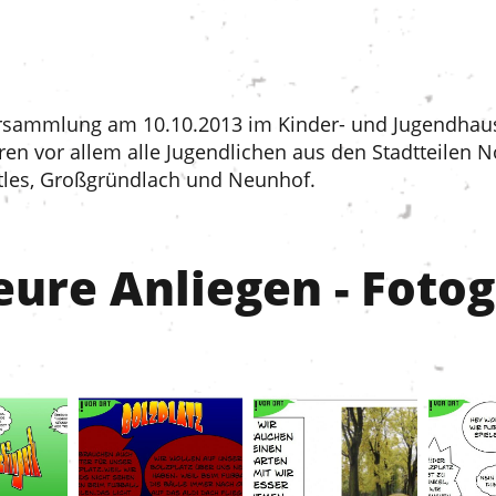
rsammlung am 10.10.2013 im Kinder- und Jugendhau
en vor allem alle Jugendlichen aus den Stadtteilen N
tles, Großgründlach und Neunhof.
ure Anliegen - Fotog