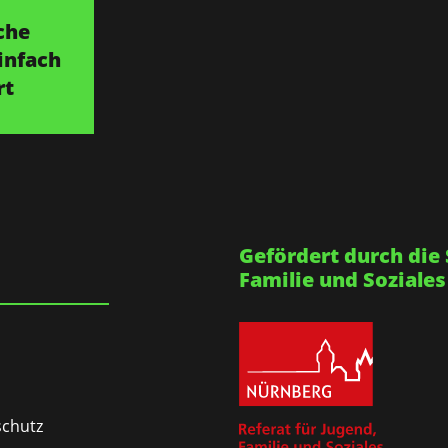
che
infach
rt
Gefördert durch die 
Familie und Soziales
chutz