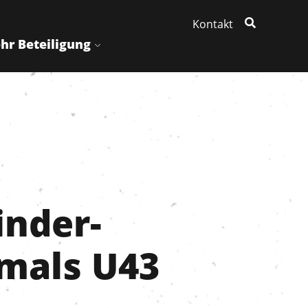
Kontakt
hr Beteiligung
nder-
mals U43