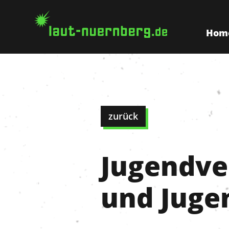
Hom
zurück
Jugendve
und Juge