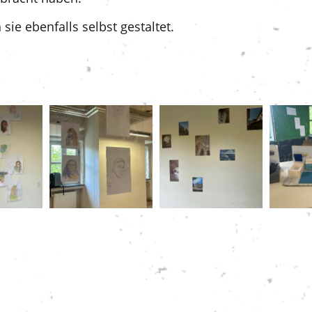
ie ebenfalls selbst gestaltet.