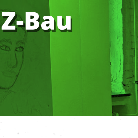
Z-Bau