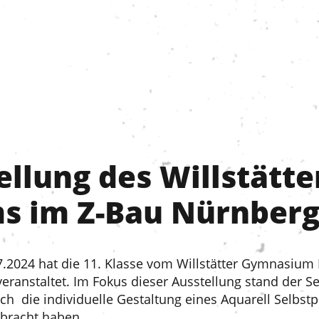
llung des Willstätte
 im Z-Bau Nürnber
.2024 hat die 11. Klasse vom Willstätter Gymnasium
eranstaltet. Im Fokus dieser Ausstellung stand der S
ch die individuelle Gestaltung eines Aquarell Selbst
ebracht haben.