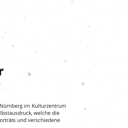
r
g
 Nürnberg im Kulturzentrum
elbstausdruck, welche die
porträts und verschiedene