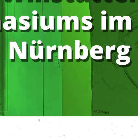
asiums im 
Nürnberg