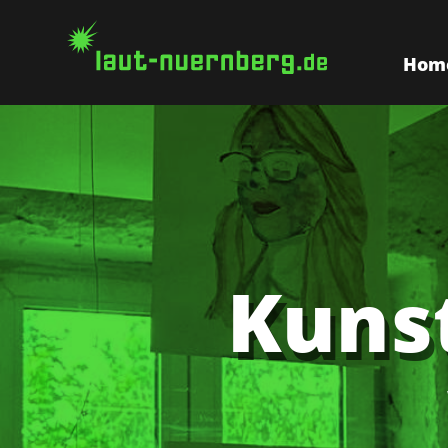
Hom
Kuns