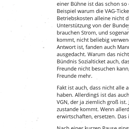
einer Bühne ist das schon so
Beispiel warum die VAG-Ticke
Betriebskosten alleine nicht 
Unterstützung von der Bundes
brauchen Strom, und sogenan
kommt, nicht beliebig verwen
Antwort ist, fanden auch Man
ausgedacht. Warum das nicht 
Bündnis Sozialticket auch, da
Freunde nicht besuchen kann,
Freunde mehr.
Fakt ist auch, dass nicht all
haben. Allerdings ist das auc
VGN, der ja ziemlich groß is
zustande kommt. Wenn allerdi
erwirtschaften, ersetzen. Das 
Nach einer kurzen Pause ging 