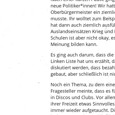
neue Politiker*innen! Wir ha
Oberbürgermeister ein ziemlic
musste. Ihr wolltet zum Beis
hat dann auch ziemlich ausfü
Auslandseinsätzen Krieg und L
Schulen ist aber nicht okay, 
Meinung bilden kann.
Es ging auch darum, dass die
Linken Liste hat uns erzähl
diskutiert werden, dass bez
gebaut, aber schließlich ist n
Noch ein Thema, zu dem eine
Fragesteller meinte, dass es f
in Discos und Clubs. Vor alle
ihrer Freizeit etwas Sinnvol
immer wieder aufgetaucht. Di