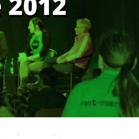
e 2012