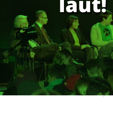
laut!