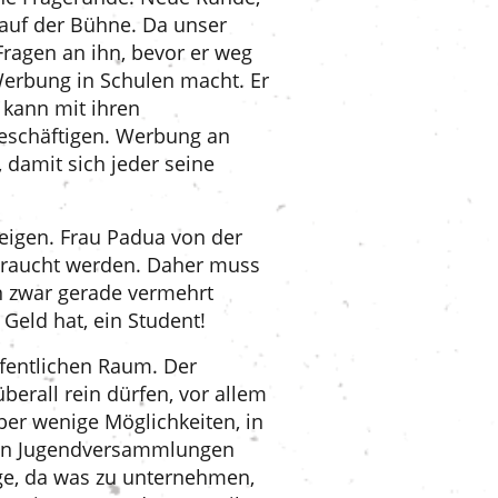
 auf der Bühne. Da unser
Fragen an ihn, bevor er weg
Werbung in Schulen macht. Er
 kann mit ihren
 beschäftigen. Werbung an
 damit sich jeder seine
eigen. Frau Padua von der
ebraucht werden. Daher muss
 zwar gerade vermehrt
 Geld hat, ein Student!
fentlichen Raum. Der
berall rein dürfen, vor allem
ber wenige Möglichkeiten, in
igen Jugendversammlungen
ge, da was zu unternehmen,