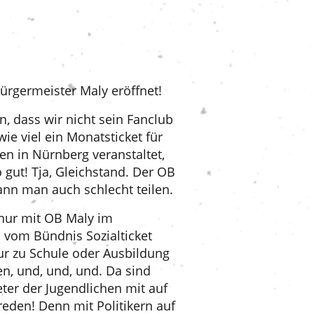
ürgermeister Maly eröffnet!
, dass wir nicht sein Fanclub
e viel ein Monatsticket für
en in Nürnberg veranstaltet,
gut! Tja, Gleichstand. Der OB
kann man auch schlecht teilen.
t nur mit OB Maly im
d vom Bündnis Sozialticket
nur zu Schule oder Ausbildung
en, und, und, und. Da sind
ter der Jugendlichen mit auf
eden! Denn mit Politikern auf