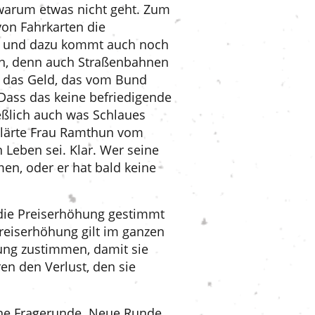
 warum etwas nicht geht. Zum
von Fahrkarten die
 VAG und dazu kommt auch noch
en, denn auch Straßenbahnen
l das Geld, das vom Bund
Dass das keine befriedigende
eßlich auch was Schlaues
rklärte Frau Ramthun vom
 Leben sei. Klar. Wer seine
en, oder er hat bald keine
r die Preiserhöhung gestimmt
Preiserhöhung gilt im ganzen
hung zustimmen, damit sie
en den Verlust, den sie
fene Fragerunde. Neue Runde,