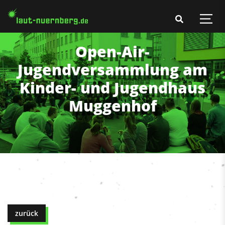
Open-Air-
Jugendversammlung am
Kinder- und Jugendhaus
Muggenhof
zurück