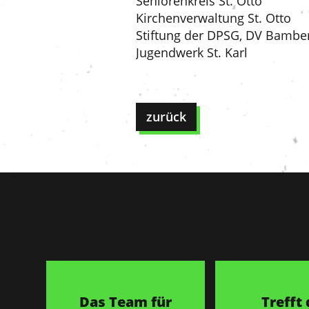
Seniorenkreis St. Otto
Kirchenverwaltung St. Otto
Stiftung der DPSG, DV Bambe
Jugendwerk St. Karl
zurück
Das Team für
Trefft 