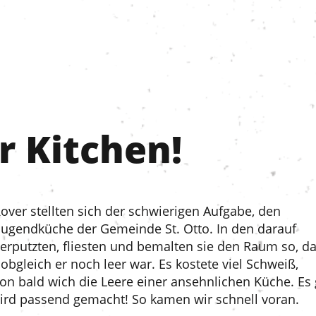
r Kitchen!
Rover stellten sich der schwierigen Aufgabe, den
Jugendküche der Gemeinde St. Otto. In den darauf
erputzten, fliesten und bemalten sie den Raum so, d
obgleich er noch leer war. Es kostete viel Schweiß,
n bald wich die Leere einer ansehnlichen Küche. Es 
wird passend gemacht! So kamen wir schnell voran.