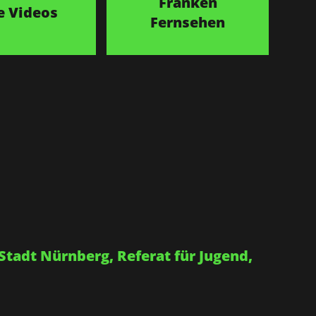
Franken
e Videos
Fernsehen
Stadt Nürnberg, Referat für Jugend,