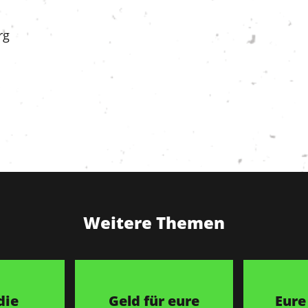
rg
Weitere Themen
die
Geld für eure
Eure