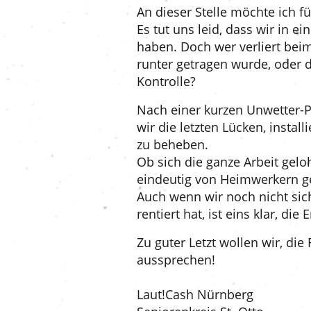
An dieser Stelle möchte ich f
Es tut uns leid, dass wir in e
haben. Doch wer verliert bei
runter getragen wurde, oder 
Kontrolle?
Nach einer kurzen Unwetter-P
wir die letzten Lücken, insta
zu beheben.
Ob sich die ganze Arbeit gelo
eindeutig von Heimwerkern ge
Auch wenn wir noch nicht sich
rentiert hat, ist eins klar, d
Zu guter Letzt wollen wir, die
aussprechen!
Laut!Cash Nürnberg