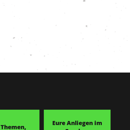
Eure Anliegen im
 Themen,