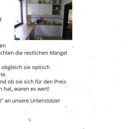
d
ten
uchten die restlichen Mängel
 obgleich sie optisch
te.
d ob sie sich für den Preis
n hat, waren es wert!
tt" an unsere Unterstützer