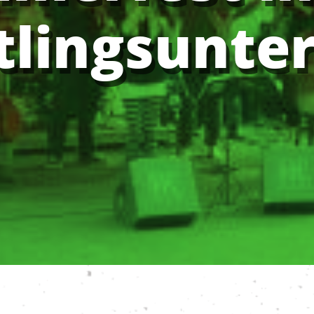
tlingsunte