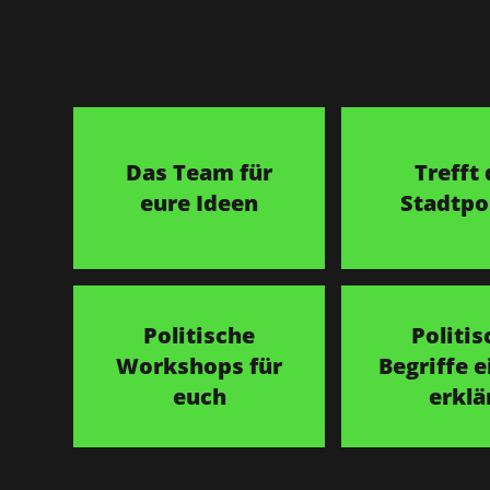
Das Team für
Trefft 
eure Ideen
Stadtpol
Politische
Politis
Workshops für
Begriffe e
euch
erklä