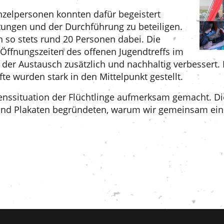
zelpersonen konnten dafür begeistert
tungen und der Durchführung zu beteiligen.
 so stets rund 20 Personen dabei. Die
Öffnungszeiten des offenen Jugendtreffs im
 der Austausch zusätzlich und nachhaltig verbessert
e wurden stark in den Mittelpunkt gestellt.
benssituation der Flüchtlinge aufmerksam gemacht. Di
 und Plakaten begründeten, warum wir gemeinsam ein 