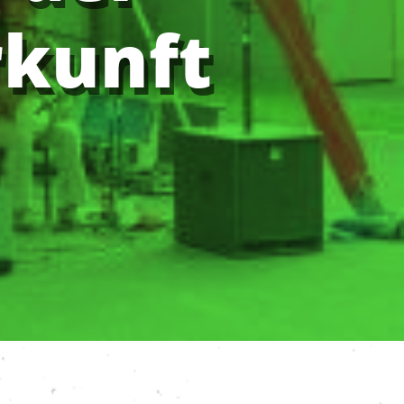
rkunft