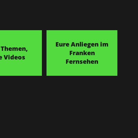
Eure Anliegen im
 Themen,
Franken
e Videos
Fernsehen