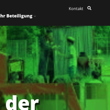
Kontakt
hr Beteiligung
 der