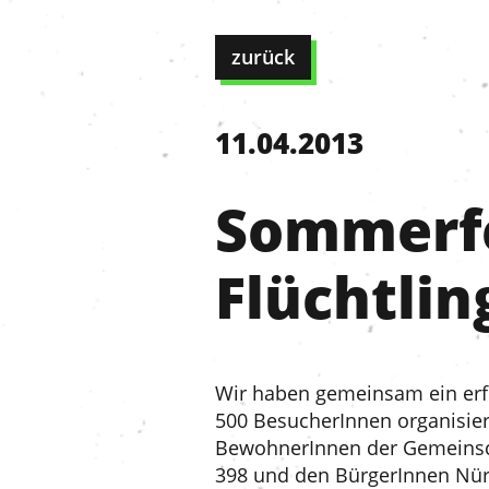
zurück
11.04.2013
Sommerfe
Flüchtli
Wir haben gemeinsam ein erf
500 BesucherInnen organisiert
BewohnerInnen der Gemeinsch
398 und den BürgerInnen Nür