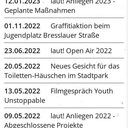
12.01.2023
laut! Anliegen 2023 -
Geplante Maßnahmen
01.11.2022
Graffitiaktion beim
Jugendplatz Bresslauer Straße
23.06.2022
laut! Open Air 2022
20.05.2022
Neues Gesicht für das
Toiletten-Häuschen im Stadtpark
13.05.2022
Filmgespräch Youth
Unstoppable
09.05.2022
laut! Anliegen 2022 -
Abgeschlossene Projekte