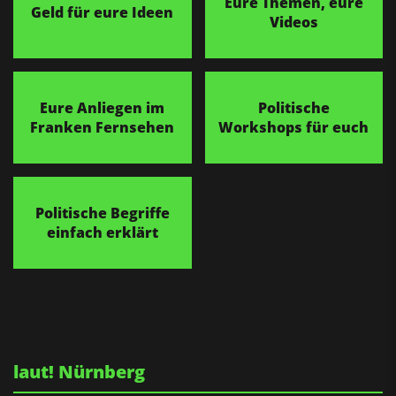
Eure Themen, eure
Geld für eure Ideen
Videos
Eure Anliegen im
Politische
Franken Fernsehen
Workshops für euch
Politische Begriffe
einfach erklärt
laut! Nürnberg