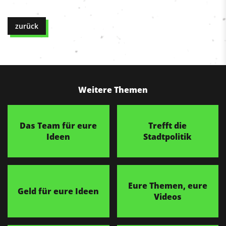
zurück
Weitere Themen
Das Team für eure
Trefft die
Ideen
Stadtpolitik
Eure Themen, eure
Geld für eure Ideen
Videos