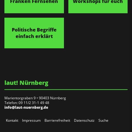
Franken Fernsehen
Workshops für euch
Politische Begriffe
einfach erklärt
laut! Nürnberg
Marientorgraben 9 • 90403 Nürnberg
Telefon: 09 11/2 31-1 49 48
info@laut-nuernberg.de
Kontakt
Impressum
Barrierefreiheit
Datenschutz
Suche