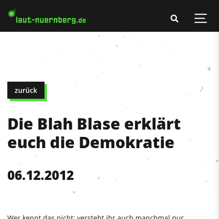
zurück
Die Blah Blase erklärt
euch die Demokratie
06.12.2012
Wer kennt das nicht: versteht ihr auch manchmal nur