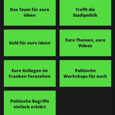
Das Team für eure
Trefft die
Ideen
Stadtpolitik
Eure Themen, eure
Geld für eure Ideen
Videos
Eure Anliegen im
Politische
Franken Fernsehen
Workshops für euch
Politische Begriffe
einfach erklärt