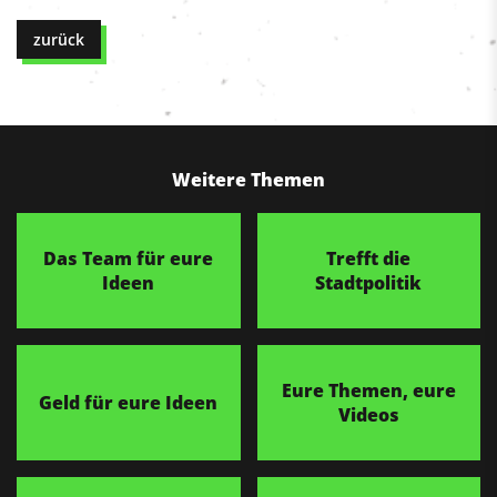
zurück
Weitere Themen
Das Team für eure
Trefft die
Ideen
Stadtpolitik
Eure Themen, eure
Geld für eure Ideen
Videos