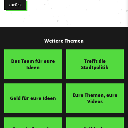
zurück
Weitere Themen
Das Team für eure
Trefft die
Ideen
Stadtpolitik
Eure Themen, eure
Geld für eure Ideen
Videos