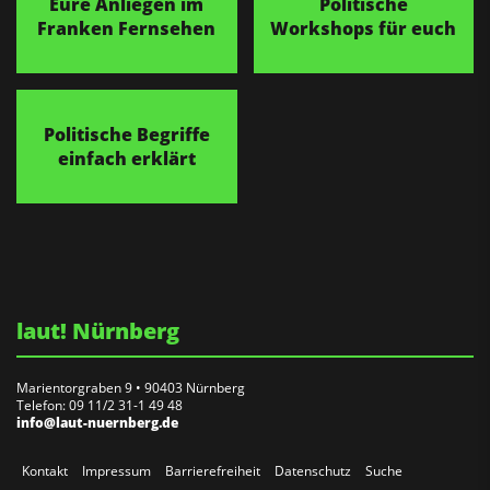
Eure Anliegen im
Politische
Franken Fernsehen
Workshops für euch
Politische Begriffe
einfach erklärt
laut! Nürnberg
Marientorgraben 9 • 90403 Nürnberg
Telefon: 09 11/2 31-1 49 48
info@laut-nuernberg.de
Kontakt
Impressum
Barrierefreiheit
Datenschutz
Suche