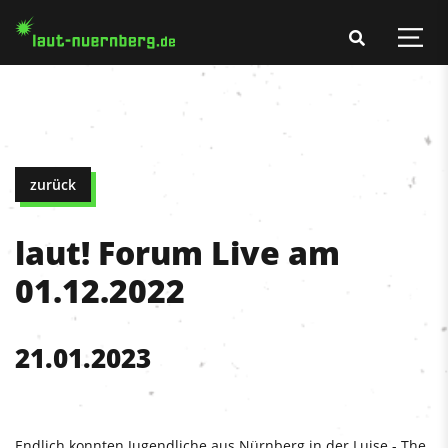
zurück
laut! Forum Live am
01.12.2022
21.01.2023
Endlich konnten Jugendliche aus Nürnberg in der Luise - The