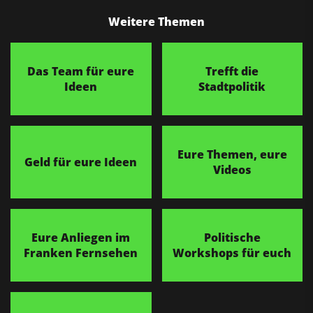
Weitere Themen
Das Team für eure
Trefft die
Ideen
Stadtpolitik
Eure Themen, eure
Geld für eure Ideen
Videos
Eure Anliegen im
Politische
Franken Fernsehen
Workshops für euch