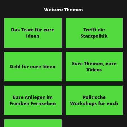
Weitere Themen
Das Team für eure
Trefft die
Ideen
Stadtpolitik
Eure Themen, eure
Geld für eure Ideen
Videos
Eure Anliegen im
Politische
Franken Fernsehen
Workshops für euch