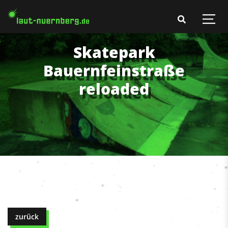
Skatepark
Bauernfeinstraße
reloaded
zurück