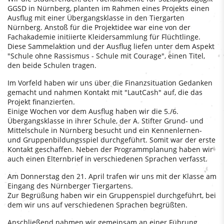
GGSD in Nürnberg, planten im Rahmen eines Projekts einen
Ausflug mit einer Übergangsklasse in den Tiergarten
Nürnberg. Anstoß für die Projektidee war eine von der
Fachakademie initiierte Kleidersammlung für Flüchtlinge.
Diese Sammelaktion und der Ausflug liefen unter dem Aspekt
"Schule ohne Rassismus - Schule mit Courage", einen Titel,
den beide Schulen tragen.
Im Vorfeld haben wir uns über die Finanzsituation Gedanken
gemacht und nahmen Kontakt mit "LautCash" auf, die das
Projekt finanzierten.
Einige Wochen vor dem Ausflug haben wir die 5./6.
Übergangsklasse in ihrer Schule, der A. Stifter Grund- und
Mittelschule in Nürnberg besucht und ein Kennenlernen-
und Gruppenbildungsspiel durchgeführt. Somit war der erste
Kontakt geschaffen. Neben der Programmplanung haben wir
auch einen Elternbrief in verschiedenen Sprachen verfasst.
Am Donnerstag den 21. April trafen wir uns mit der Klasse am
Eingang des Nürnberger Tiergartens.
Zur Begrüßung haben wir ein Gruppenspiel durchgeführt, bei
dem wir uns auf verschiedenen Sprachen begrüßten.
Anschließend nahmen wir gemeinsam an einer Führung