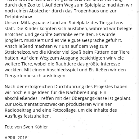
durch den Zoo teil. Auf dem Weg zum Spielplatz machten wir
noch einen Abstecher durch das Tropenhaus und zur
Delphinshow.
Unsere Mittagspause fand am Spielplatz des Tiergartens
statt. Die Kinder konnten sich austoben, während wir belegte
Brötchen und gekühlte Getränke verteilten. Es wurde
jongliert, musiziert und es viele gute Gespräche geführt.
Anschließend machten wir uns auf dem Weg zum
Streichelzoo, wo die Kinder viel Spaß beim Füttern der Tiere
hatten. Auf dem Weg zum Ausgang besichtigten wir viele
weitere Tiere, wobei die Raubtiere das größte Interesse
weckten. Mit einem Abschiedsspiel und Eis ließen wir den
Tiergartenbesuch ausklingen.
Nach der erfolgreichen Durchführung des Projektes haben
wir noch einige Ideen für die Nachbereitung. Ein
abschließendes Treffen mit der Übergangsklasse ist geplant.
Zur Dokumentationszwecken produzieren wir einen
Radiobeitrag und eine Fotocollage, um die Inhalte des
Ausflugs festzuhalten.
Foto von Sven Köhler
APRIL 2016