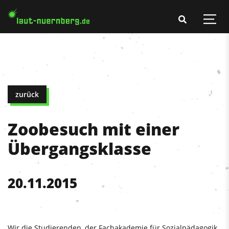
zurück
Zoobesuch mit einer
Übergangsklasse
20.11.2015
Wir die Studierenden, der Fachakademie für Sozialpädagogik