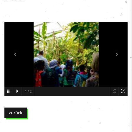
1
/
2
zurück